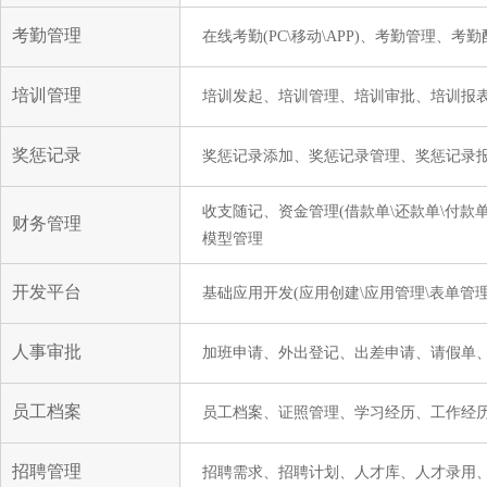
考勤管理
在线考勤(PC\移动\APP)、考勤管理、
培训管理
培训发起、培训管理、培训审批、培训报
奖惩记录
奖惩记录添加、奖惩记录管理、奖惩记录
收支随记、资金管理(借款单\还款单\付款
财务管理
模型管理
开发平台
基础应用开发(应用创建\应用管理\表单管理
人事审批
加班申请、外出登记、出差申请、请假单
员工档案
员工档案、证照管理、学习经历、工作经
招聘管理
招聘需求、招聘计划、人才库、人才录用