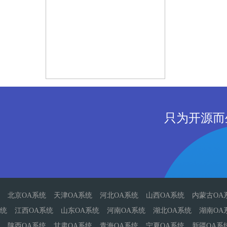
只为开源而
北京OA系统
天津OA系统
河北OA系统
山西OA系统
内蒙古OA
统
江西OA系统
山东OA系统
河南OA系统
湖北OA系统
湖南OA
陕西OA系统
甘肃OA系统
青海OA系统
宁夏OA系统
新疆OA系