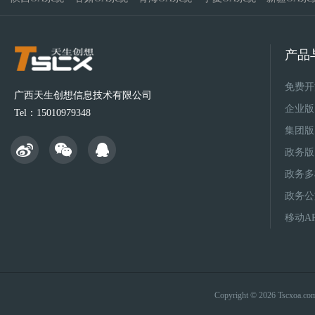
产品
免费开
广西天生创想信息技术有限公司
企业版
Tel：15010979348
集团版
政务版
政务多
政务公
移动A
Copyright © 2026 Tsc