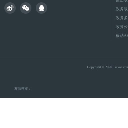
集团版
政务版
政务多
政务公
移动A
Copyright © 2026 Tsc
友情连接：