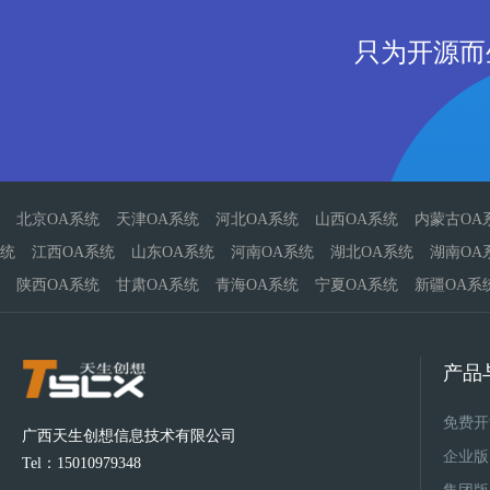
只为开源而
北京OA系统
天津OA系统
河北OA系统
山西OA系统
内蒙古OA
统
江西OA系统
山东OA系统
河南OA系统
湖北OA系统
湖南OA
陕西OA系统
甘肃OA系统
青海OA系统
宁夏OA系统
新疆OA系
产品
免费开
广西天生创想信息技术有限公司
企业版
Tel：15010979348