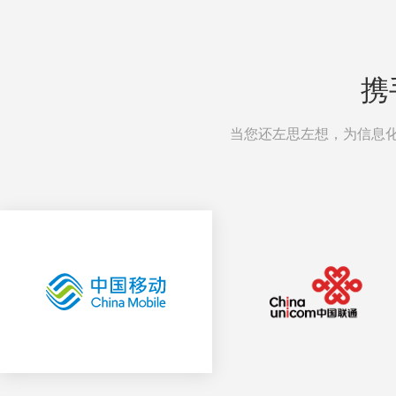
携
当您还左思左想，为信息